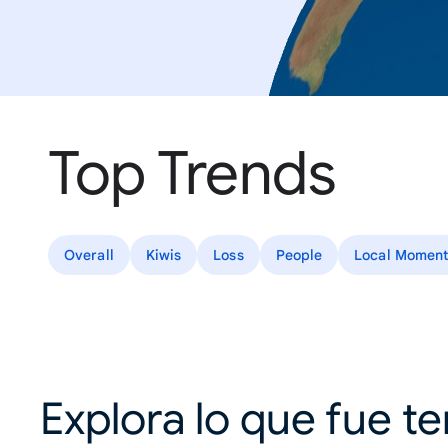
Top Trends
Overall
Kiwis
Loss
People
Local Moment
Explora lo que fue t