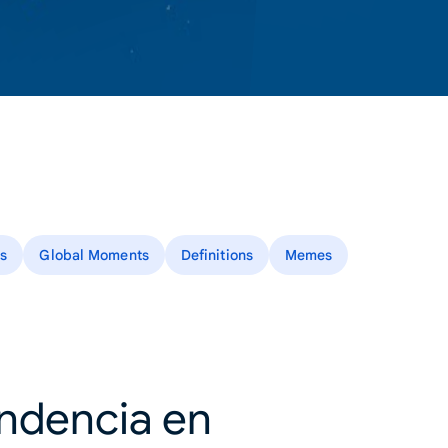
s
Global Moments
Definitions
Memes
endencia en