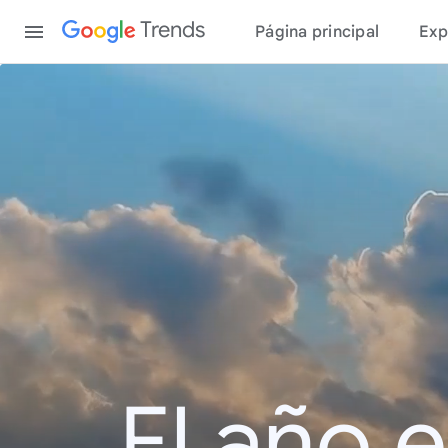
Content
Trends
Página principal
Exp
El año 