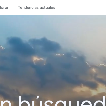
lorar
Tendencias actuales
en búsque