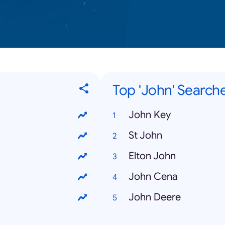
Top 'John' Search
John Key
St John
Elton John
John Cena
John Deere