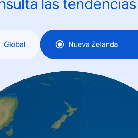
sulta las tendencias
Global
Nueva Zelanda