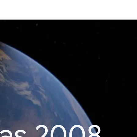
das 2008