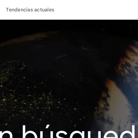
Tendencias actuales
en búsque