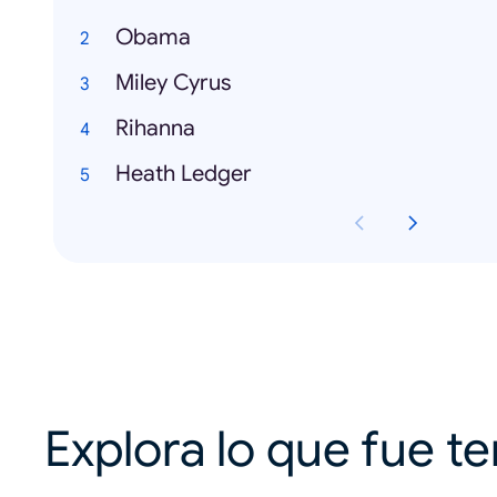
Obama
Miley Cyrus
Rihanna
Heath Ledger
Explora lo que fue t