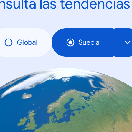
sulta las tendencias
Global
Suecia