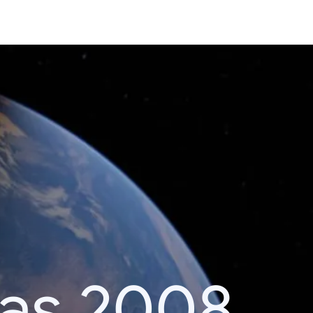
das 2008