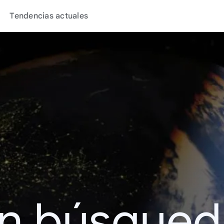
Tendencias actuales
en búsque