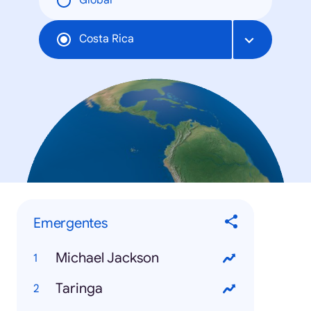
Global
Costa Rica
Emergentes
Michael Jackson
Taringa