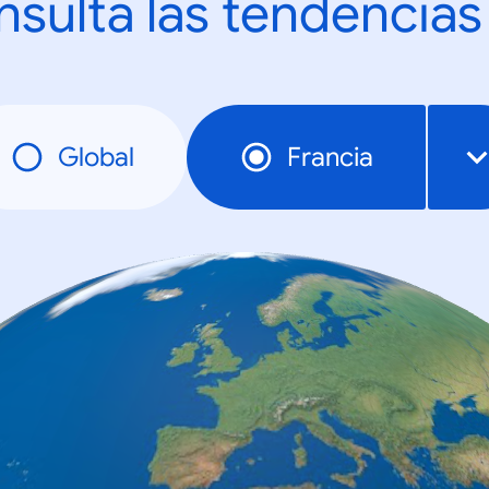
sulta las tendencias
Global
Francia