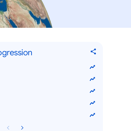
ogression