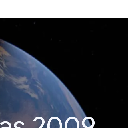
das 2009