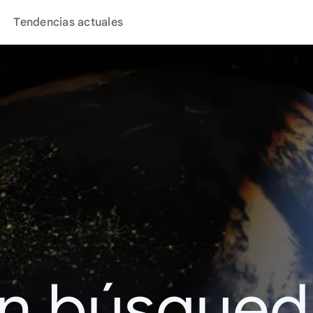
Tendencias actuales
en búsque