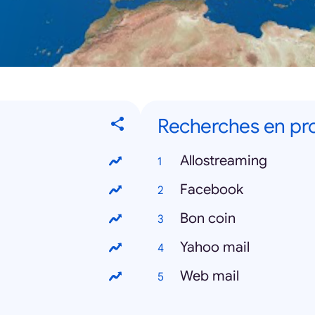
Recherches en pr
Allostreaming
Facebook
Bon coin
Yahoo mail
Web mail