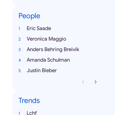
People
Eric Saade
Veronica Maggio
Anders Behring Breivik
Amanda Schulman
Justin Bieber
Trends
Lchf