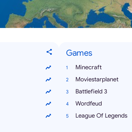
Games
Minecraft
Moviestarplanet
Battlefield 3
Wordfeud
League Of Legends