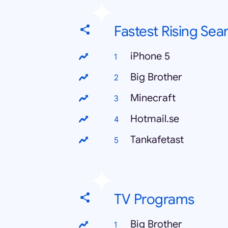
Fastest Rising Sea
iPhone 5
Big Brother
Minecraft
Hotmail.se
Tankafetast
TV Programs
Big Brother