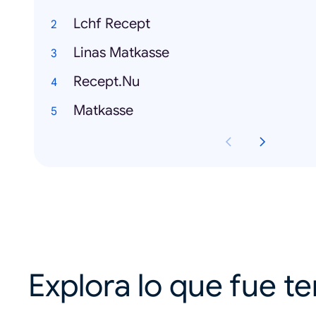
Lchf Recept
Linas Matkasse
Recept.Nu
Matkasse
Explora lo que fue t