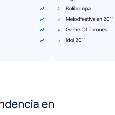
Bolibompa
Melodfestivalen 2011
Game Of Thrones
Idol 2011
endencia en