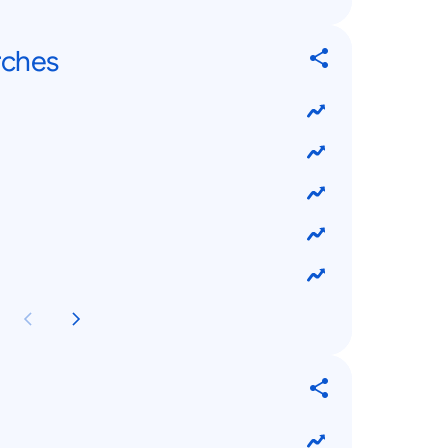
rches