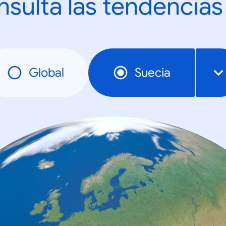
sulta las tendencias
Global
Suecia