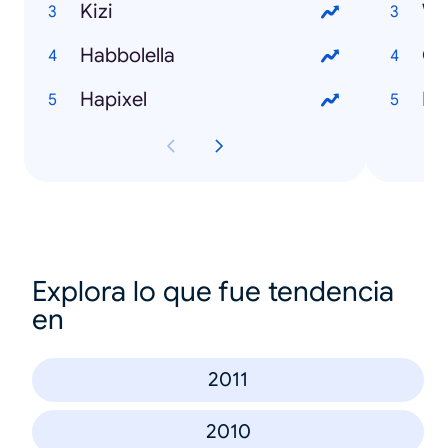
Kizi
Wh
Habbolella
On
Hapixel
PS
Explora lo que fue tendencia
en
2011
2010