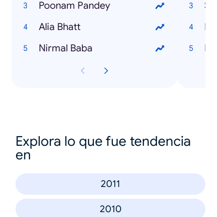
Poonam Pandey
Su
Alia Bhatt
Ek
Nirmal Baba
Ro
Explora lo que fue tendencia
en
2011
2010