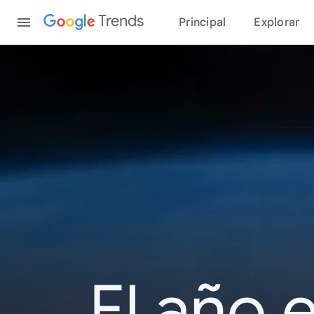
Content
Trends
Principal
Explorar
El año 