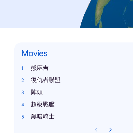
Movies
熊麻吉
復仇者聯盟
陣頭
超級戰艦
黑暗騎士