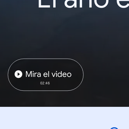
Mira el video
02:46