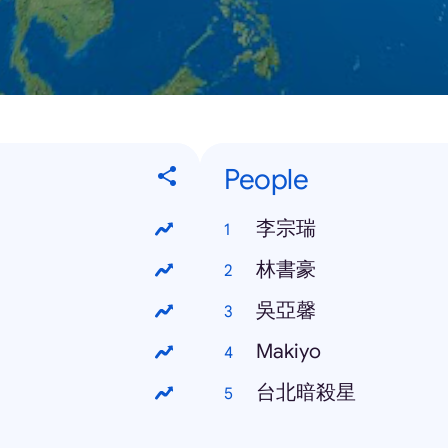
People
李宗瑞
林書豪
吳亞馨
Makiyo
台北暗殺星