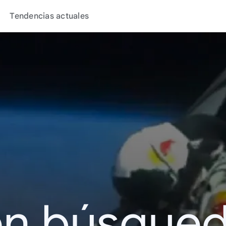
Tendencias actuales
en búsque