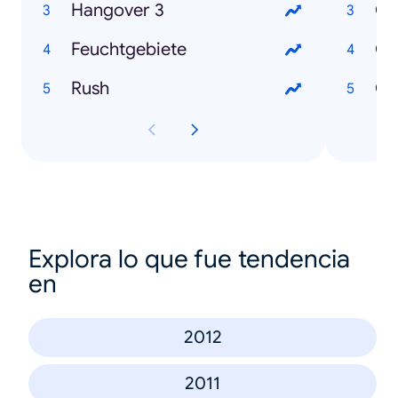
Hangover 3
Os
Feuchtgebiete
Ok
Rush
Ch
Explora lo que fue tendencia
en
2012
2011