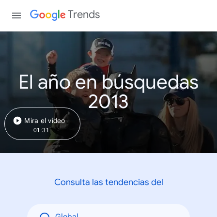
Trends
El año en búsquedas
2013
Mira el video
01:31
Consulta las tendencias del