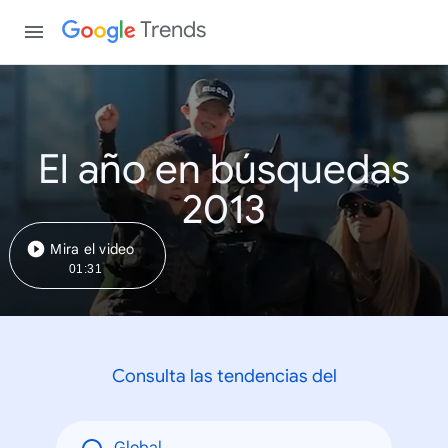
Trends
El año en búsquedas
2013
Mira el video
01:31
Consulta las tendencias del