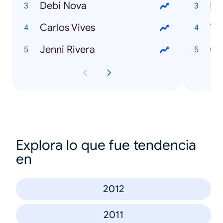
Debi Nova
Mo
Carlos Vives
Ti
Jenni Rivera
Gu
Explora lo que fue tendencia
en
2012
2011