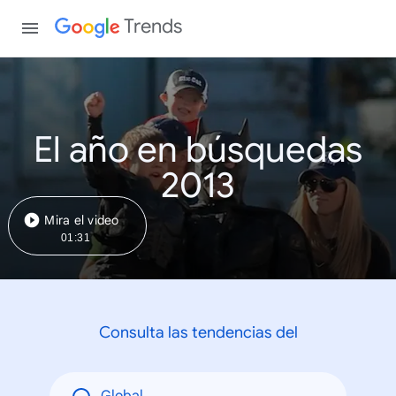
Trends
El año en búsquedas
2013
Mira el video
01:31
Consulta las tendencias del