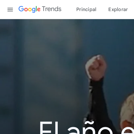
Content
Trends
Principal
Explorar
El año 