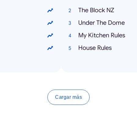
The Block NZ
Under The Dome
My Kitchen Rules
House Rules
Cargar más