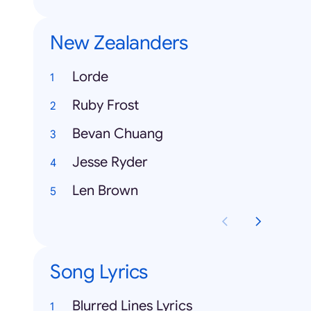
New Zealanders
Lorde
Ruby Frost
Bevan Chuang
Jesse Ryder
Len Brown
Song Lyrics
Blurred Lines Lyrics