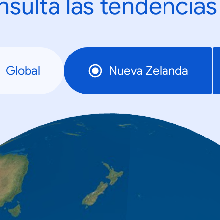
sulta las tendencias
Global
Nueva Zelanda