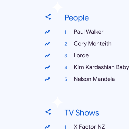
People
Paul Walker
Cory Monteith
Lorde
Kim Kardashian Baby
Nelson Mandela
TV Shows
X Factor NZ