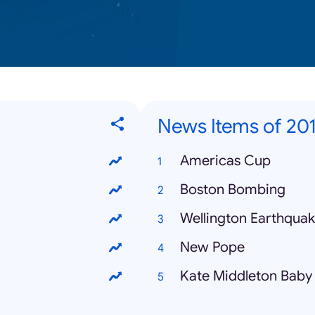
News Items of 20
Americas Cup
Boston Bombing
Wellington Earthqua
New Pope
Kate Middleton Baby