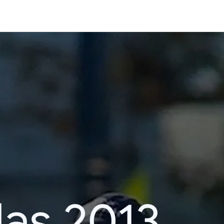
das 2013