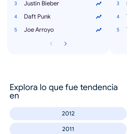
Justin Bieber
Ma
Daft Punk
Ti
Joe Arroyo
Th
Explora lo que fue tendencia
en
2012
2011