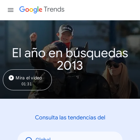
Trends
El año en búsquedas
2013
Mira el video
01:31
Consulta las tendencias del