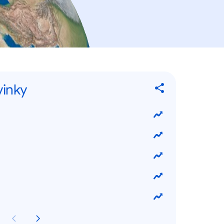
vinky