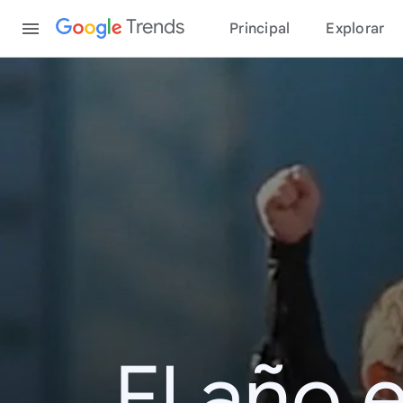
Content
Trends
Principal
Explorar
El año 