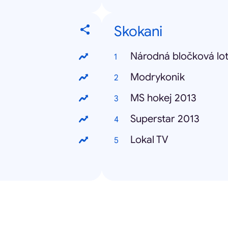
Skokani
Národná bločková lot
Modrykonik
MS hokej 2013
Superstar 2013
Lokal TV