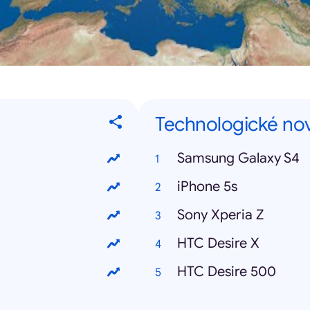
Technologické no
Samsung Galaxy S4
iPhone 5s
Sony Xperia Z
HTC Desire X
HTC Desire 500