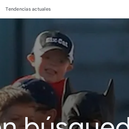
Tendencias actuales
en búsque