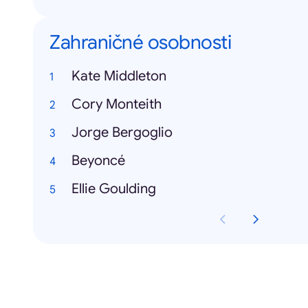
Zahraničné osobnosti
Kate Middleton
Cory Monteith
Jorge Bergoglio
Beyoncé
Ellie Goulding