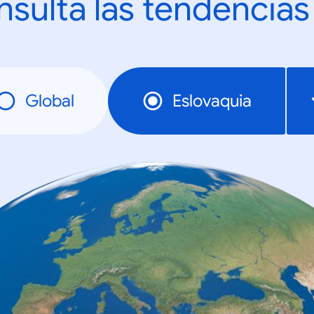
sulta las tendencias
Global
Eslovaquia