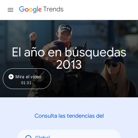
Trends
El año en búsquedas
2013
Mira el video
01:31
Consulta las tendencias del