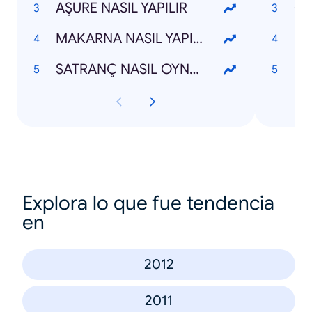
AŞURE NASIL YAPILIR
MAKARNA NASIL YAPILIR
RO
SATRANÇ NASIL OYNANIR
HÜ
Explora lo que fue tendencia
en
2012
2011