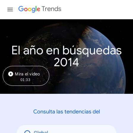
Trends
El año en búsquedas
2014
Mira el video
01:33
Consulta las tendencias del