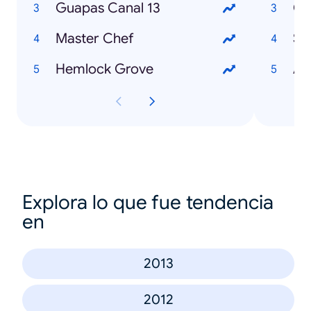
Guapas Canal 13
Co
Master Chef
So
Hemlock Grove
Au
Explora lo que fue tendencia
en
2013
2012