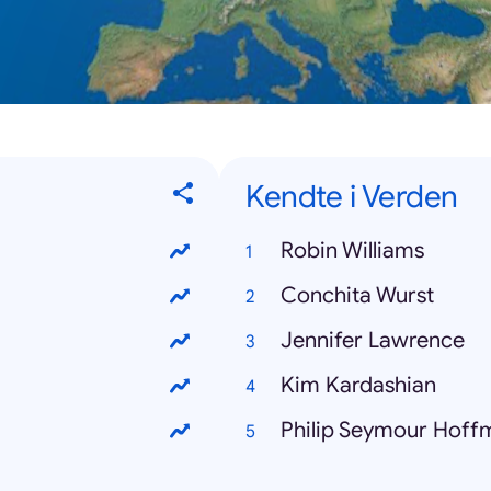
Kendte i Verden
Robin Williams
Conchita Wurst
Jennifer Lawrence
Kim Kardashian
Philip Seymour Hoff