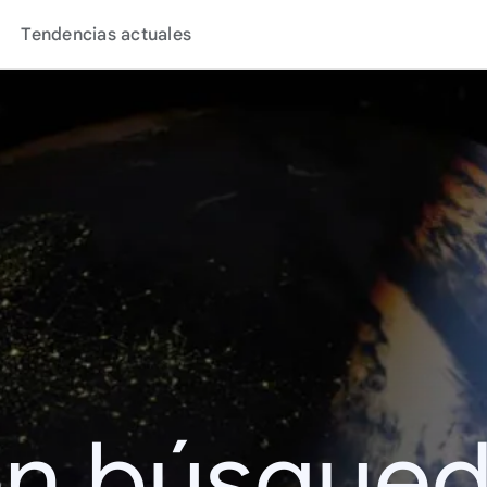
Tendencias actuales
en búsque