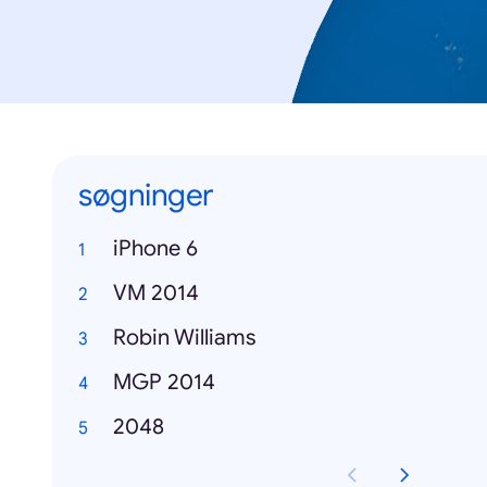
søgninger
iPhone 6
VM 2014
Robin Williams
MGP 2014
2048