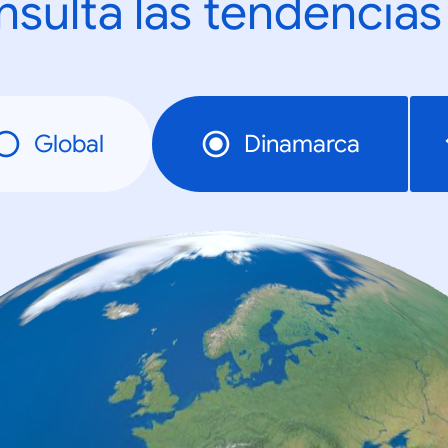
sulta las tendencias
Global
Dinamarca