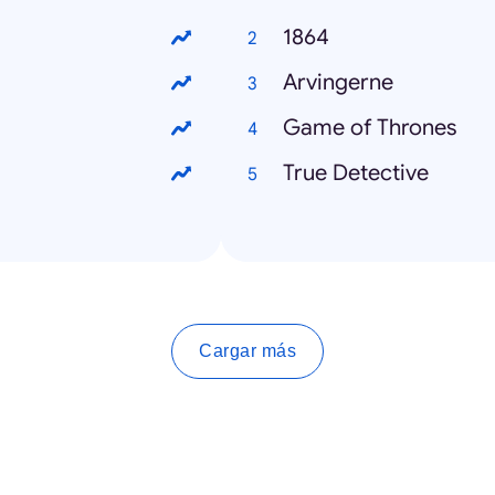
1864
Arvingerne
Game of Thrones
True Detective
Cargar más