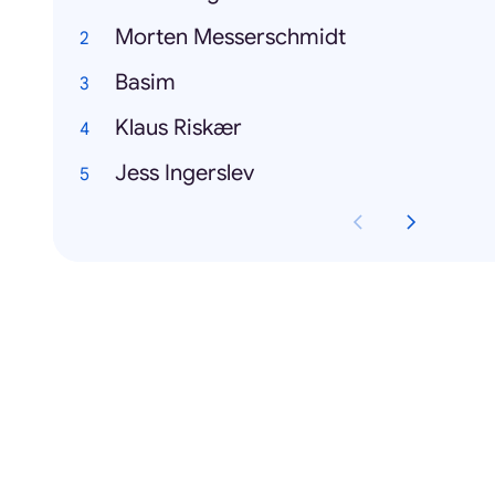
Morten Messerschmidt
Basim
Klaus Riskær
Jess Ingerslev