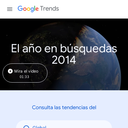
Trends
El año en búsquedas
2014
Mira el video
01:33
Consulta las tendencias del