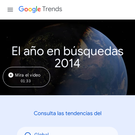
Trends
El año en búsquedas
2014
Mira el video
01:33
Consulta las tendencias del