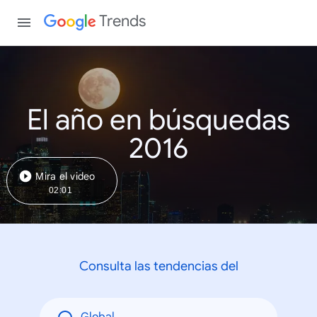
Trends
El año en búsquedas
2016
Mira el video
02:01
Consulta las tendencias del