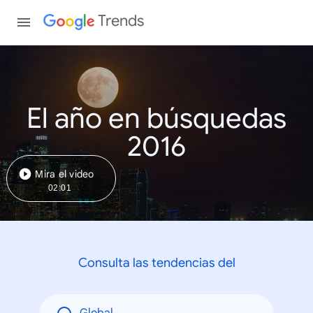
Trends
El año en búsquedas
2016
Mira el video
02:01
Consulta las tendencias del