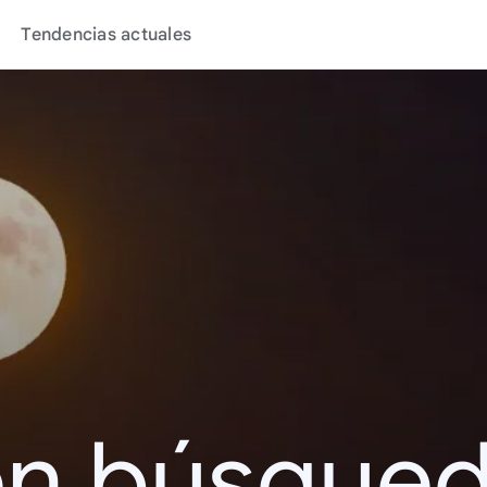
Tendencias actuales
en búsque