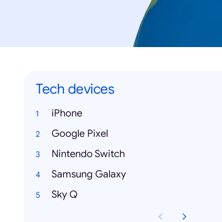
Tech devices
iPhone
Google Pixel
Nintendo Switch
Samsung Galaxy
Sky Q