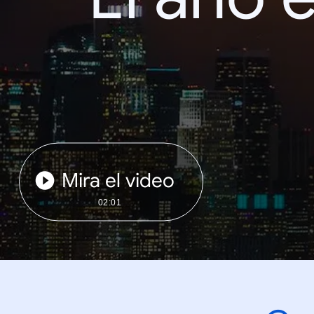
Mira el video
02:01