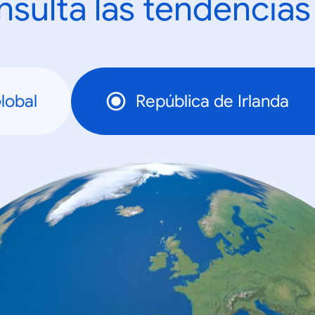
sulta las tendencias
lobal
República de Irlanda