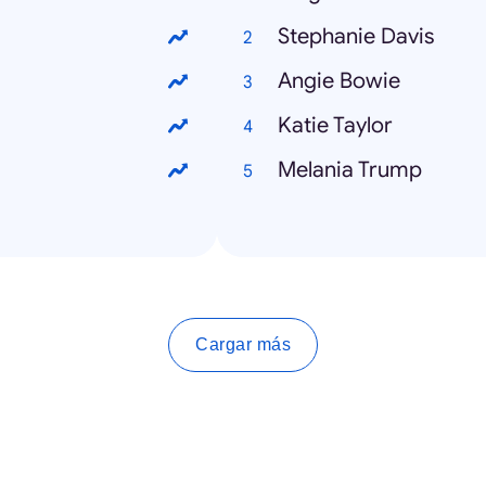
Stephanie Davis
Angie Bowie
Katie Taylor
Melania Trump
Cargar más