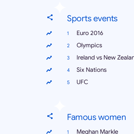
Sports events
Euro 2016
Olympics
Ireland vs New Zeala
Six Nations
UFC
Famous women
Meghan Markle