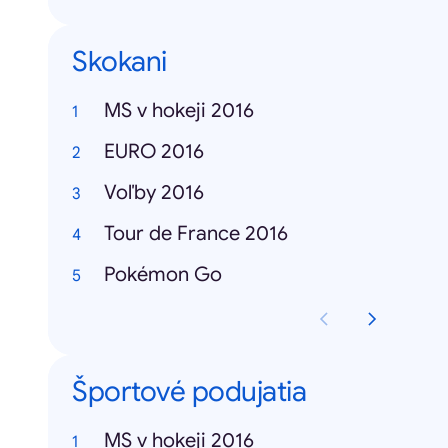
Skokani
MS v hokeji 2016
EURO 2016
Voľby 2016
Tour de France 2016
Pokémon Go
Športové podujatia
MS v hokeji 2016