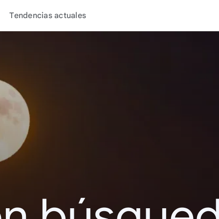
Tendencias actuales
en búsque