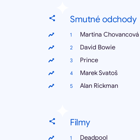
Smutné odchody
Martina Chovancová
David Bowie
Prince
Marek Svatoš
Alan Rickman
Filmy
Deadpool