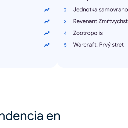
Jednotka samovraho
Revenant Zmŕtvychst
Zootropolis
Warcraft: Prvý stret
endencia en