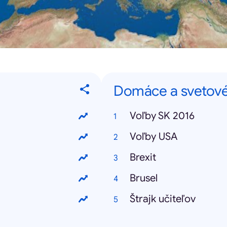
Domáce a svetové
Voľby SK 2016
Voľby USA
Brexit
Brusel
Štrajk učiteľov