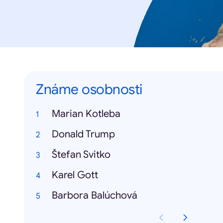
Známe osobnosti
Marian Kotleba
Donald Trump
Štefan Svitko
Karel Gott
Barbora Balúchová