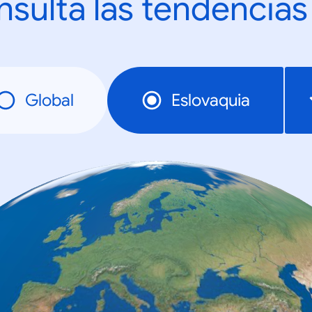
sulta las tendencias
Global
Eslovaquia