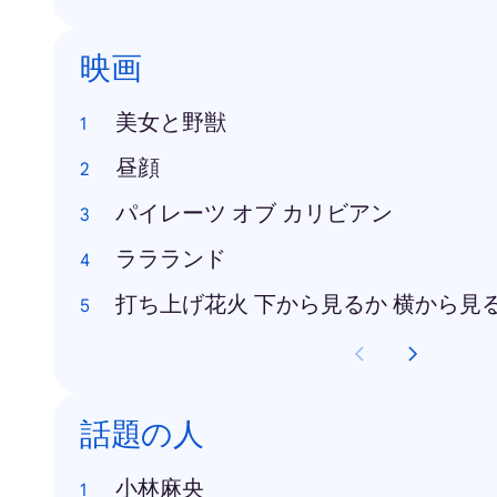
映画
美女と野獣
昼顔
パイレーツ オブ カリビアン
ララランド
打ち上げ花火 下から見るか 横から見
話題の人
小林麻央