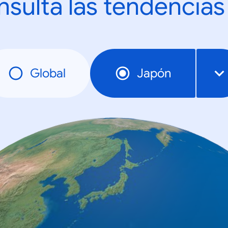
sulta las tendencias
Global
Japón