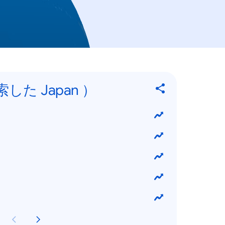
した Japan ）