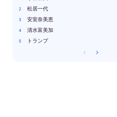
松居一代
安室奈美恵
清水富美加
トランプ