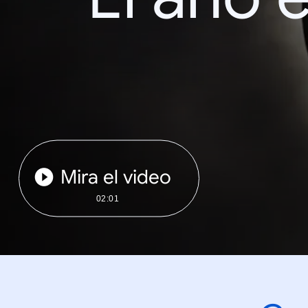
Mira el video
02:01