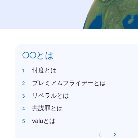
○○とは
忖度とは
プレミアムフライデーとは
リベラルとは
共謀罪とは
valuとは