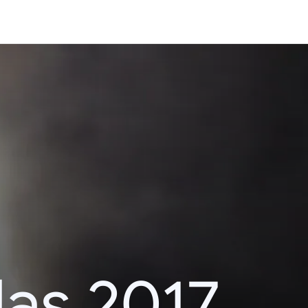
das 2017