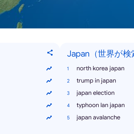
Japan（世界が検索
north korea japan
trump in japan
japan election
typhoon lan japan
japan avalanche