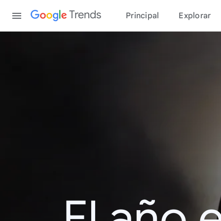
Content
Trends
Principal
Explorar
El año 