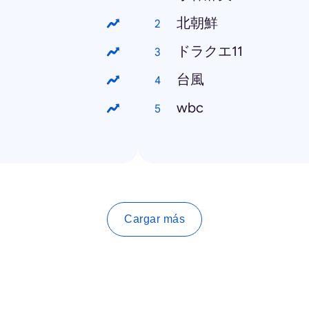
北朝鮮
ドラクエ11
台風
wbc
Cargar más