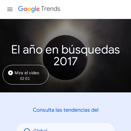
Trends
El año en búsquedas
2017
Mira el video
02:01
Consulta las tendencias del