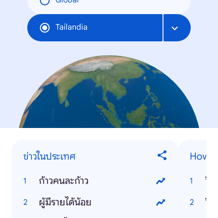
Global
Tailandia
ข่าวในประเทศ
How-t
ก้าวคนละก้าว
วิธ
ผู้มีรายได้น้อย
วิธ