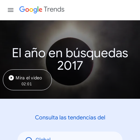
Trends
El año en búsquedas
2017
Mira el video
02:01
Consulta las tendencias del