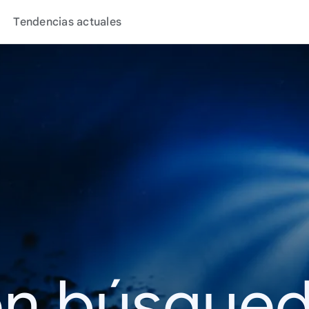
Tendencias actuales
en búsque