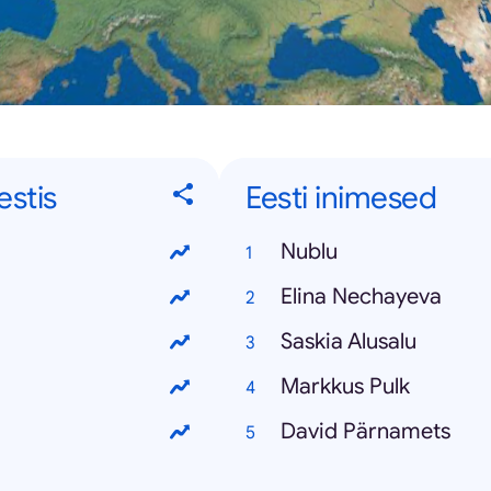
stis
Eesti inimesed
Nublu
Elina Nechayeva
Saskia Alusalu
Markkus Pulk
David Pärnamets