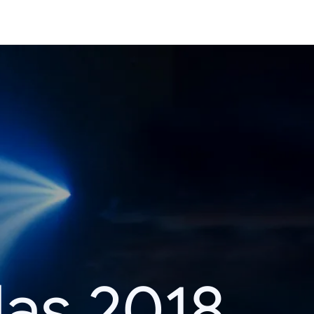
das 2018