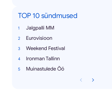
TOP 10 sündmused
Jalgpalli MM
Eurovisioon
Weekend Festival
Ironman Tallinn
Muinastulede Öö