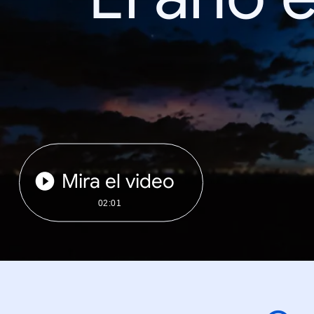
Mira el video
02:01