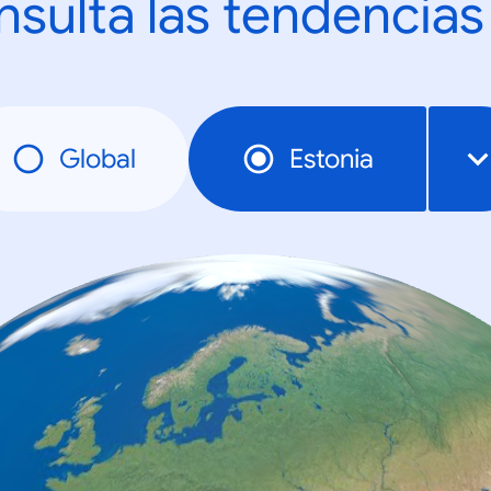
sulta las tendencias
Global
Estonia