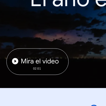
Mira el video
02:01