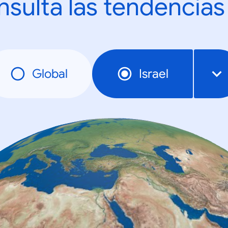
sulta las tendencias
Global
Israel