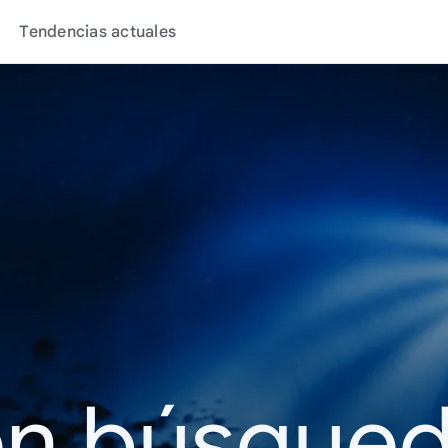
Tendencias actuales
en búsque