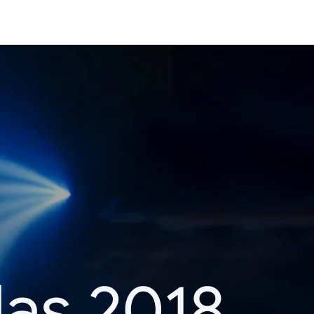
das 2018