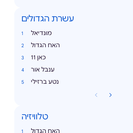
עשרת הגדולים
מונדיאל
האח הגדול
כאן 11
ענבל אור
נטע ברזילי
טלוויזיה
האח הגדול