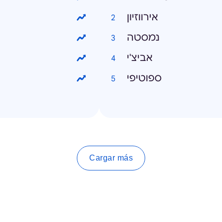
אירווזיון
נמסטה
אביצ'י
ספוטיפי
Cargar más