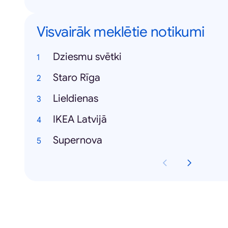
Visvairāk meklētie notikumi
Dziesmu svētki
Staro Rīga
Lieldienas
IKEA Latvijā
Supernova