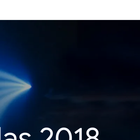
das 2018