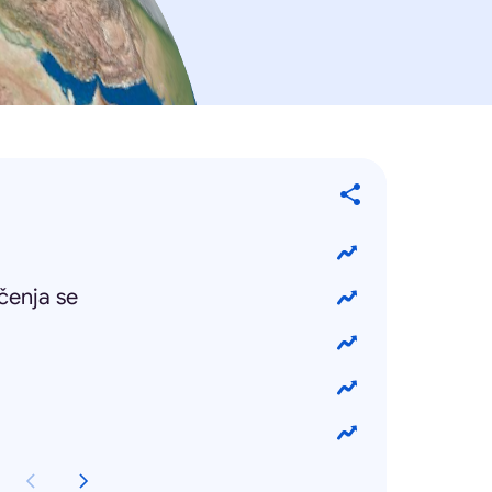
čenja se