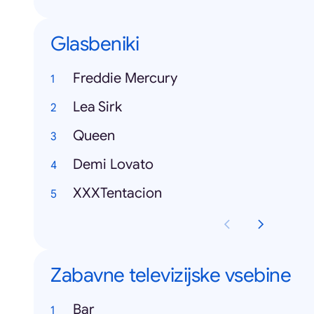
Glasbeniki
Freddie Mercury
Lea Sirk
Queen
Demi Lovato
XXXTentacion
Zabavne televizijske vsebine
Bar