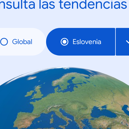
sulta las tendencias
Global
Eslovenia