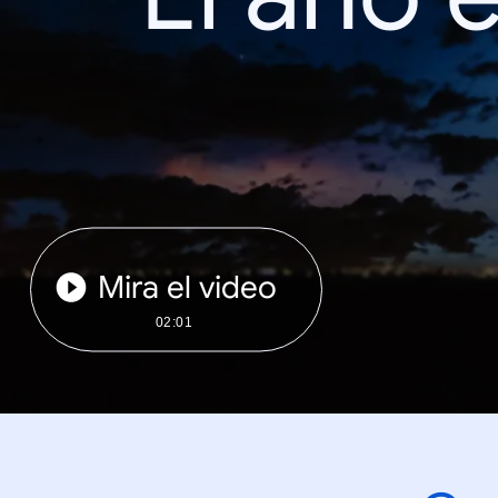
Mira el video
02:01