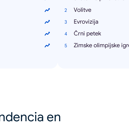
Volitve
Evrovizija
Črni petek
Zimske olimpijske igr
endencia en