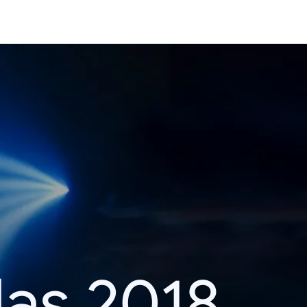
das 2018