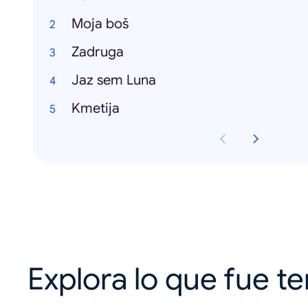
Moja boš
Zadruga
Jaz sem Luna
Kmetija
Explora lo que fue t