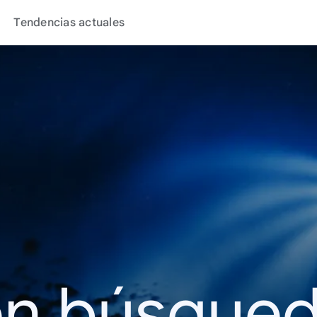
Tendencias actuales
en búsque