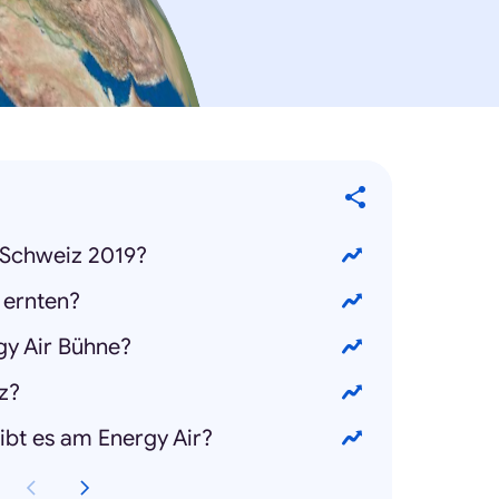
 Schweiz 2019?
 ernten?
rgy Air Bühne?
iz?
gibt es am Energy Air?