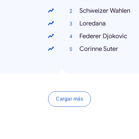
Schweizer Wahlen
Loredana
Federer Djokovic
Corinne Suter
Cargar más