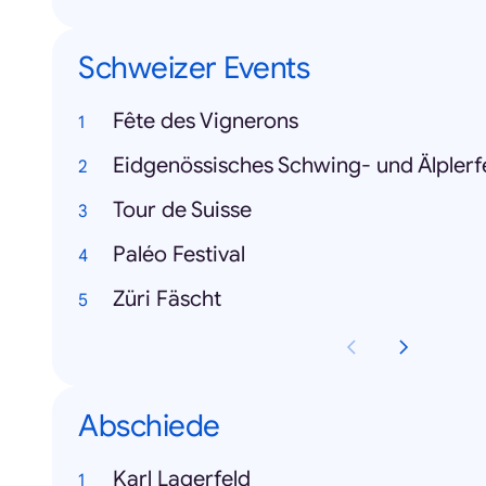
Schweizer Events
Fête des Vignerons
Eidgenössisches Schwing- und Älplerf
Tour de Suisse
Paléo Festival
Züri Fäscht
Abschiede
Karl Lagerfeld