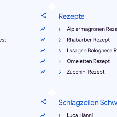
Rezepte
Älplermagronen Rez
est
Rhabarber Rezept
Lasagne Bolognese R
Omeletten Rezept
Zucchini Rezept
Schlagzeilen Schw
Luca Hänni