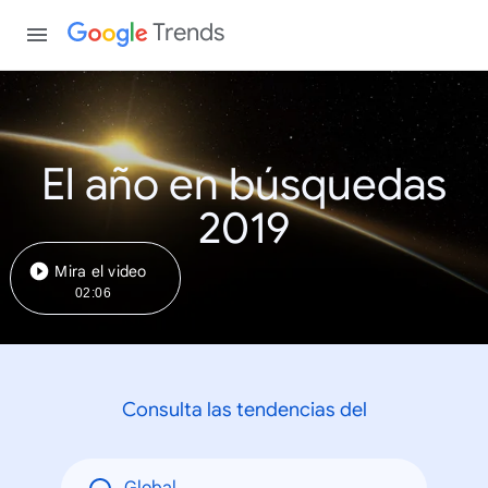
Trends
El año en búsquedas
2019
Mira el video
02:06
Consulta las tendencias del