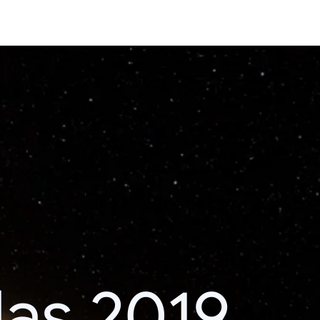
das 2019