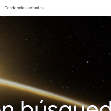
Tendencias actuales
en búsque