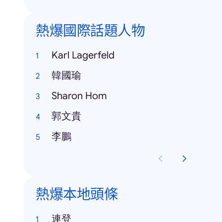
熱爆國際話題人物
Karl Lagerfeld
韓國瑜
Sharon Hom
郭文貴
李鵬
熱爆本地頭條
連登