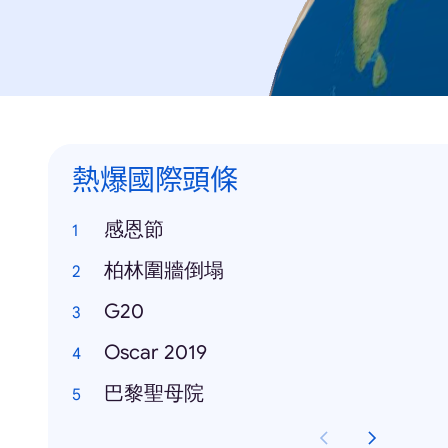
熱爆國際頭條
感恩節
柏林圍牆倒塌
G20
Oscar 2019
巴黎聖母院