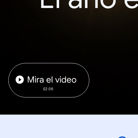
Mira el video
02:06