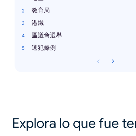
教育局
港鐵
區議會選舉
逃犯條例
Explora lo que fue t