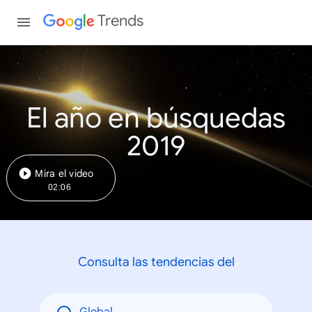
Trends
El año en búsquedas
2019
Mira el video
02:06
Consulta las tendencias del