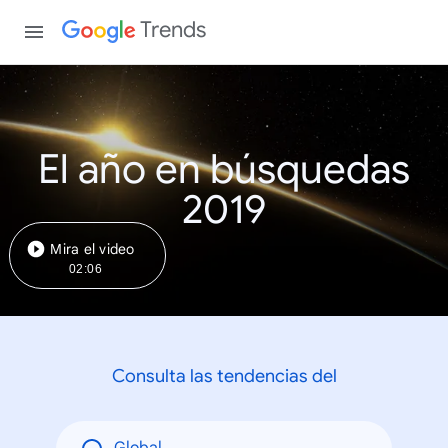
Trends
El año en búsquedas
2019
Mira el video
02:06
Consulta las tendencias del