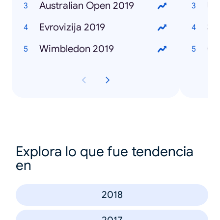
Australian Open 2019
Ub
Evrovizija 2019
Se
Wimbledon 2019
Če
Explora lo que fue tendencia
en
2018