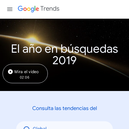
Trends
El año en búsquedas
2019
Mira el video
02:06
Consulta las tendencias del