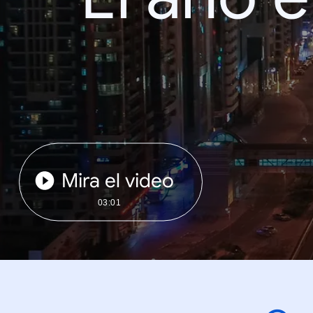
Mira el video
03:01