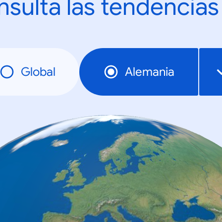
sulta las tendencias
Global
Alemania