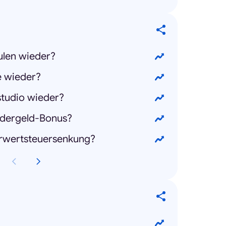
ulen wieder?
e wieder?
studio wieder?
dergeld-Bonus?
hrwertsteuersenkung?