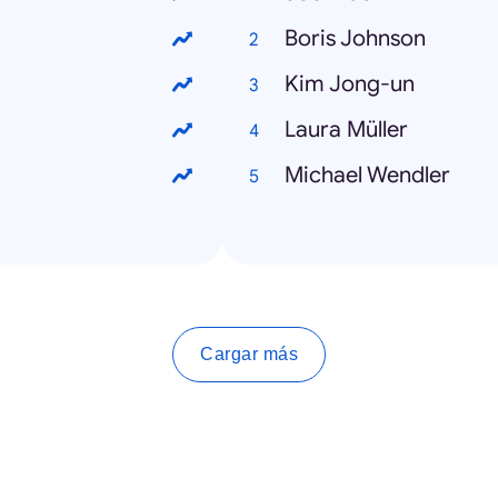
Boris Johnson
Kim Jong-un
Laura Müller
Michael Wendler
Cargar más