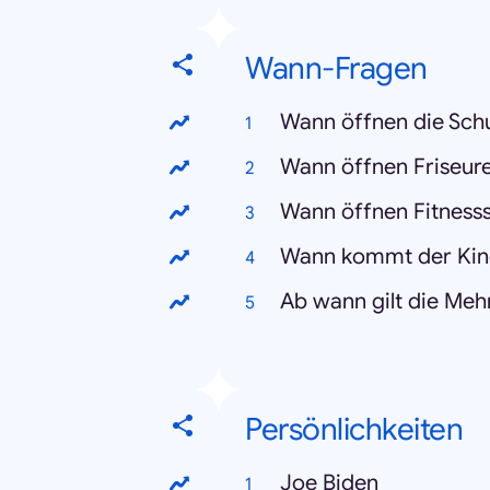
Wann-Fragen
Wann öffnen die Sch
Wann öffnen Friseur
Wann öffnen Fitness
Wann kommt der Kin
Ab wann gilt die Me
Persönlichkeiten
Joe Biden