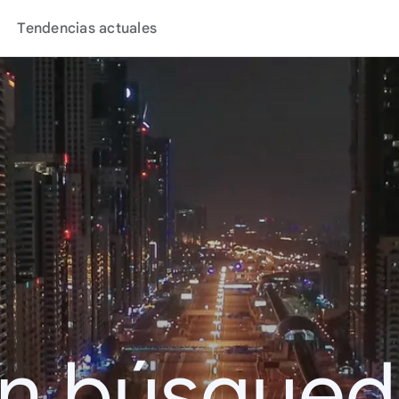
Tendencias actuales
en búsque