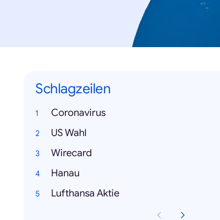
Schlagzeilen
Coronavirus
US Wahl
Wirecard
Hanau
Lufthansa Aktie