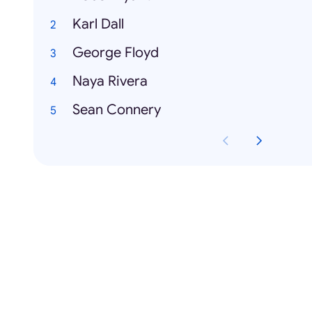
Karl Dall
George Floyd
Naya Rivera
Sean Connery