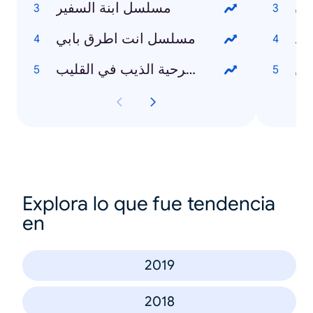
دن
مسلسل ابنة السفير
مد
مسلسل انت اطرق بابي
ين
مسرحية الذيب في القليب
Explora lo que fue tendencia
en
2019
2018