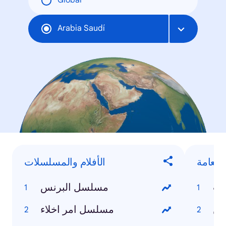
Global
Arabia Saudí
العامة
الأفلام والمسلسلات
مب
مسلسل البرنس
ين
مسلسل امر اخلاء