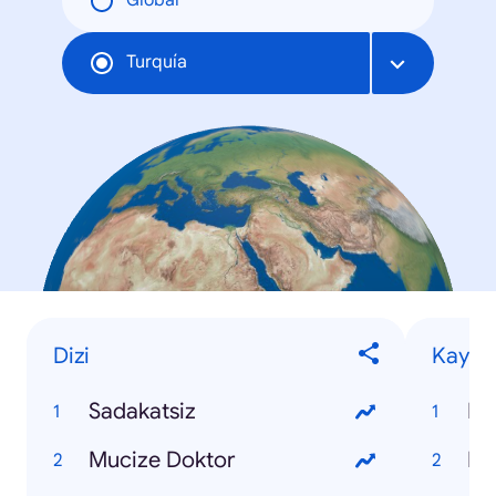
Global
Turquía
Dizi
Kaybet
Sadakatsiz
Ko
Mucize Doktor
Pı