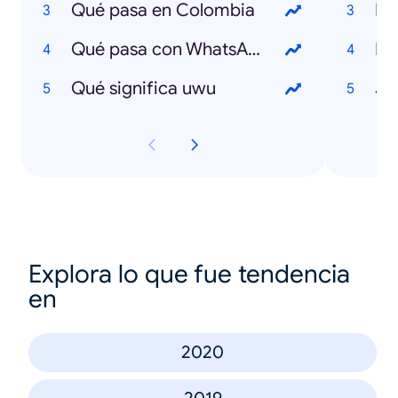
Qué pasa en Colombia
Ho
Qué pasa con WhatsApp
Qué significa uwu
Ju
Explora lo que fue tendencia
en
2020