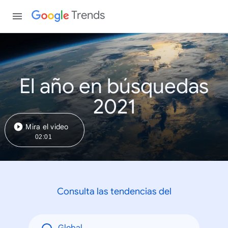
Trends
El año en búsquedas
2021
Mira el video
02:01
Consulta las tendencias del