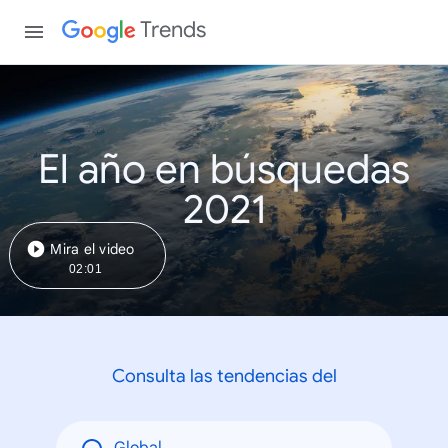
Trends
El año en búsquedas
2021
Mira el video
02:01
Consulta las tendencias del