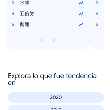
水庫
沙
五倍券
靈
奧運
你
Explora lo que fue tendencia
en
2020