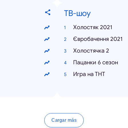
ТВ-шоу
Холостяк 2021
Євробачення 2021
Холостячка 2
Пацанки 6 сезон
Игра на ТНТ
Cargar más