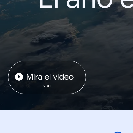
Mira el video
02:01