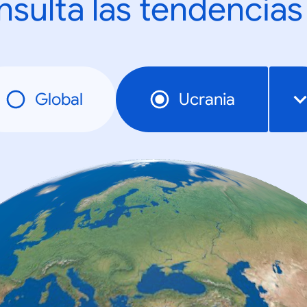
sulta las tendencias
Global
Ucrania