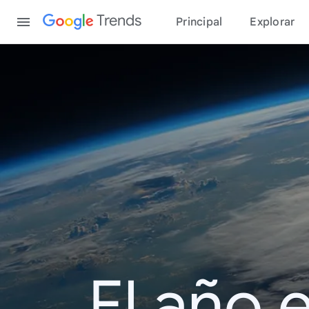
Content
Trends
Principal
Explorar
El año 