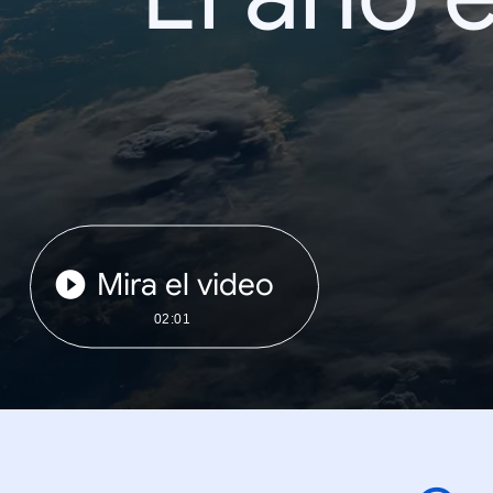
Mira el video
02:01