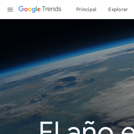
Content
Trends
Principal
Explorar
El año 