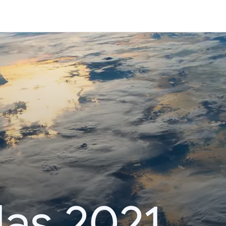
das 2021