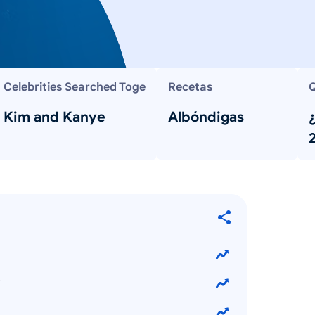
Celebrities Searched Toge
Recetas
Q
Kim and Kanye
Albóndigas