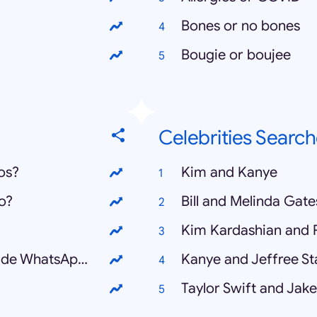
Bones or no bones
Bougie or boujee
Celebrities Searc
os?
Kim and Kanye
o?
Bill and Melinda Gate
Kim Kardashian and 
¿Cómo recuperar mensajes borrados de WhatsApp?
Kanye and Jeffree St
Taylor Swift and Jake