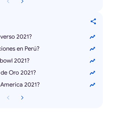
iverso 2021?
ciones en Perú?
rbowl 2021?
 de Oro 2021?
 America 2021?