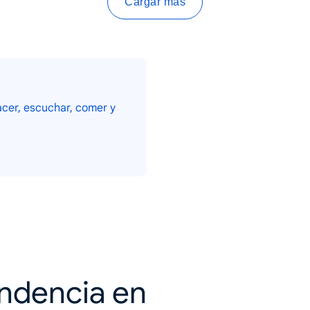
Cargar más
cer, escuchar, comer y
endencia en