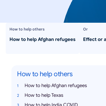
How to help others
Or
How to help Afghan refugees
Effect or 
How to help others
How to help Afghan refugees
How to help Texas
How to help India COVID