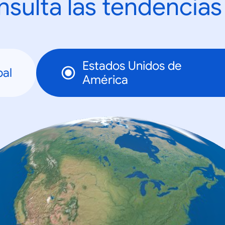
sulta las tendencias
Estados Unidos de
bal
América