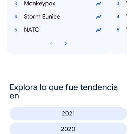
Monkeypox
Storm Eunice
NATO
Explora lo que fue tendencia
en
2021
2020