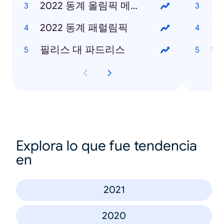
2022 동계 올림픽 메달 현황
2022 동계 패럴림픽
한
필리스 대 파드리스
헤
Explora lo que fue tendencia
en
2021
2020