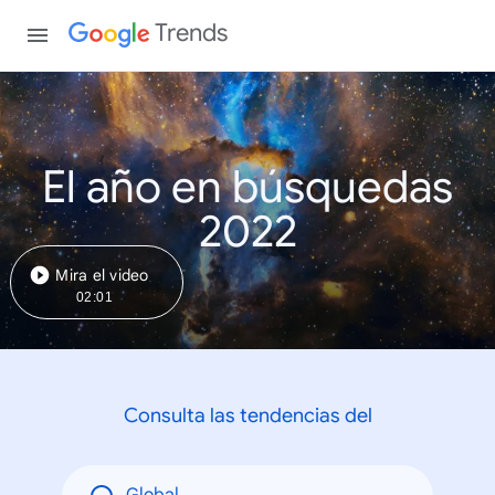
Trends
El año en búsquedas
2022
Mira el video
02:01
Consulta las tendencias del