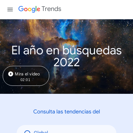
Trends
El año en búsquedas
2022
Mira el video
02:01
Consulta las tendencias del