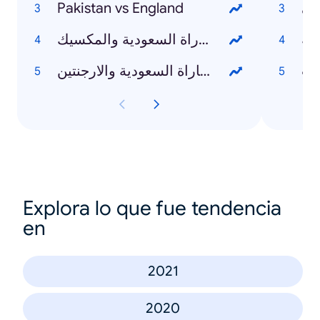
Pakistan vs England
سي
لة
مباراة السعودية والمكسيك
يب
مباراة السعودية والارجنتين
Explora lo que fue tendencia
en
2021
2020