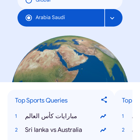
Global
Arabia Saudí
Top Sports Queries
Top Pe
ني
مبارايات كأس العالم
Sri lanka vs Australia
ان