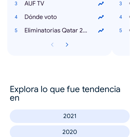
AUF TV
Có
Dónde voto
Eliminatorias Qatar 2022
Explora lo que fue tendencia
en
2021
2020