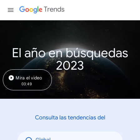
Trends
El año en búsquedas
2023
Mira el video
03:49
Consulta las tendencias del