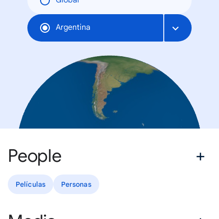
Global
Argentina
People
Películas
Personas