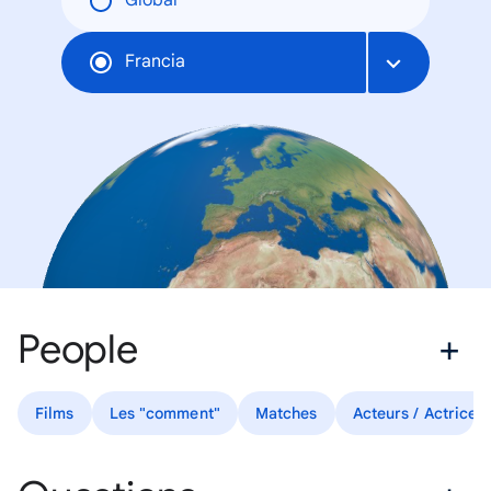
Global
Francia
People
Films
Les "comment"
Matches
Acteurs / Actrices