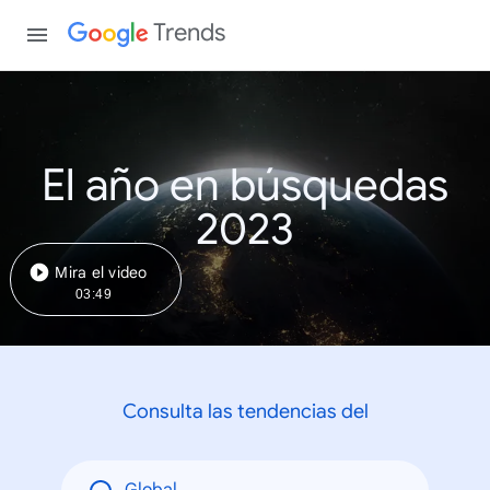
Trends
El año en búsquedas
2023
Mira el video
03:49
Consulta las tendencias del